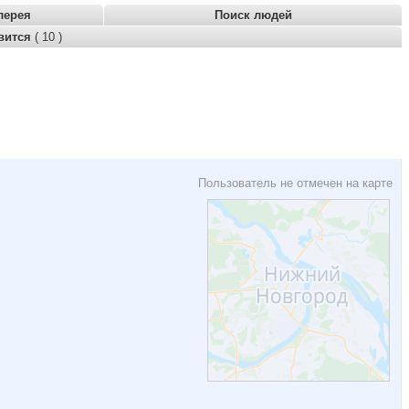
лерея
Поиск людей
вится
( 10 )
Пользователь не отмечен на карте