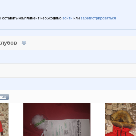
ы оставить комплимент необходимо
войти
или
зарегистрироваться
 клубов
фии