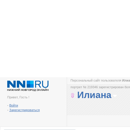
Персональный сайт пользователя
Или
портрет № 219346 зарегистрирован боле
Илиана
Привет, Гость !
-
Войти
-
Зарегистрироваться